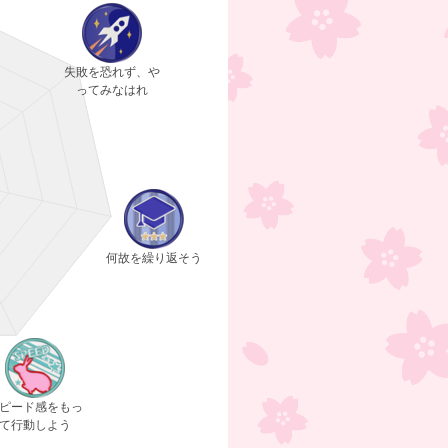
失敗を恐れず、や
ってみなはれ
何故を繰り返そう
ピード感をもっ
て行動しよう