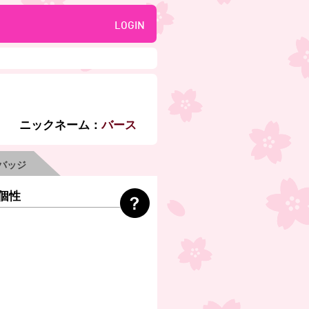
LOGIN
ニックネーム：
バース
バッジ
個性