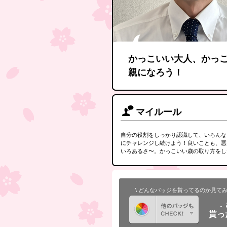
かっこいい大人、かっ
親になろう！
マイルール
自分の役割をしっかり認識して、いろんな
にチャレンジし続けよう！良いことも、悪
いろあるさ〜。かっこいい歳の取り方をし
\ どんなバッジを貰ってるのか見てみ
．
貰っ